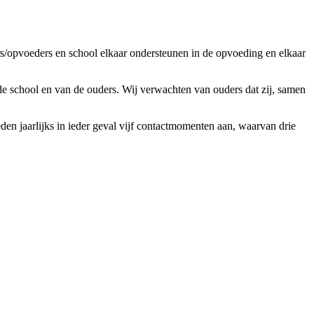
s/opvoeders en school elkaar ondersteunen in de opvoeding en elkaar
e school en van de ouders. Wij verwachten van ouders dat zij, samen
n jaarlijks in ieder geval vijf contactmomenten aan, waarvan drie