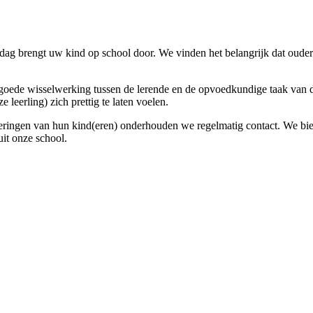
dag brengt uw kind op school door. We vinden het belangrijk dat ouder
 goede wisselwerking tussen de lerende en de opvoedkundige taak van d
leerling) zich prettig te laten voelen.
ingen van hun kind(eren) onderhouden we regelmatig contact. We biede
it onze school.