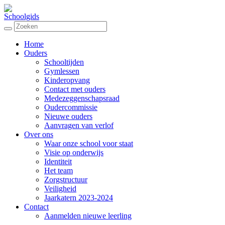
Schoolgids
Home
Ouders
Schooltijden
Gymlessen
Kinderopvang
Contact met ouders
Medezeggenschapsraad
Oudercommissie
Nieuwe ouders
Aanvragen van verlof
Over ons
Waar onze school voor staat
Visie op onderwijs
Identiteit
Het team
Zorgstructuur
Veiligheid
Jaarkatern 2023-2024
Contact
Aanmelden nieuwe leerling