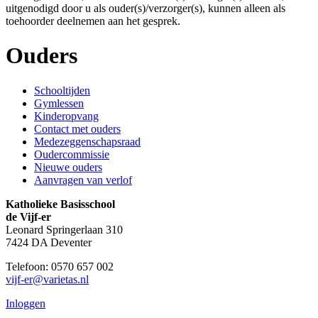
uitgenodigd door u als ouder(s)/verzorger(s), kunnen alleen als
toehoorder deelnemen aan het gesprek.
Ouders
Schooltijden
Gymlessen
Kinderopvang
Contact met ouders
Medezeggenschapsraad
Oudercommissie
Nieuwe ouders
Aanvragen van verlof
Katholieke Basisschool
de Vijf-er
Leonard Springerlaan 310
7424 DA Deventer
Telefoon: 0570 657 002
vijf-er@varietas.nl
Inloggen