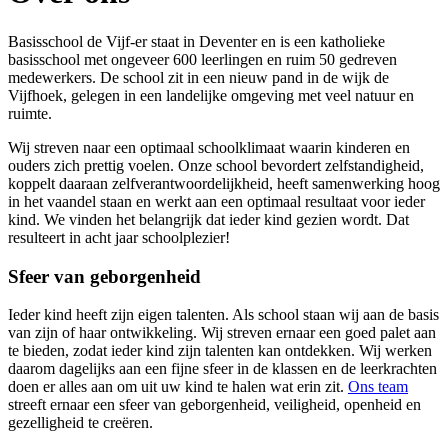
Basisschool de Vijf-er staat in Deventer en is een katholieke
basisschool met ongeveer 600 leerlingen en ruim 50 gedreven
medewerkers. De school zit in een nieuw pand in de wijk de
Vijfhoek, gelegen in een landelijke omgeving met veel natuur en
ruimte.
Wij streven naar een optimaal schoolklimaat waarin kinderen en
ouders zich prettig voelen. Onze school bevordert zelfstandigheid,
koppelt daaraan zelfverantwoordelijkheid, heeft samenwerking hoog
in het vaandel staan en werkt aan een optimaal resultaat voor ieder
kind. We vinden het belangrijk dat ieder kind gezien wordt. Dat
resulteert in acht jaar schoolplezier!
Sfeer van geborgenheid
Ieder kind heeft zijn eigen talenten. Als school staan wij aan de basis
van zijn of haar ontwikkeling. Wij streven ernaar een goed palet aan
te bieden, zodat ieder kind zijn talenten kan ontdekken. Wij werken
daarom dagelijks aan een fijne sfeer in de klassen en de leerkrachten
doen er alles aan om uit uw kind te halen wat erin zit.
Ons team
streeft ernaar een sfeer van geborgenheid, veiligheid, openheid en
gezelligheid te creëren.