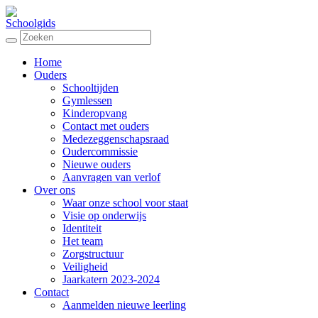
Schoolgids
Home
Ouders
Schooltijden
Gymlessen
Kinderopvang
Contact met ouders
Medezeggenschapsraad
Oudercommissie
Nieuwe ouders
Aanvragen van verlof
Over ons
Waar onze school voor staat
Visie op onderwijs
Identiteit
Het team
Zorgstructuur
Veiligheid
Jaarkatern 2023-2024
Contact
Aanmelden nieuwe leerling